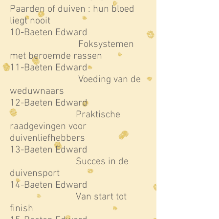
Paarden of duiven : hun bloed
liegt nooit
10-Baeten Edward
Foksystemen
met beroemde rassen
11-Baeten Edward
Voeding van de
weduwnaars
12-Baeten Edward
Praktische
raadgevingen voor
duivenliefhebbers
13-Baeten Edward
Succes in de
duivensport
14-Baeten Edward
Van start tot
finish