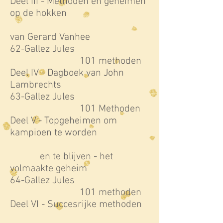
Deel III - Methoden en geheimen
op de hokken
van Gerard Vanhee
62-Gallez Jules
101 methoden
Deel IV - Dagboek van John
Lambrechts
63-Gallez Jules
101 Methoden
Deel V - Topgeheimen om
kampioen te worden
en te blijven - het
volmaakte geheim
64-Gallez Jules
101 methoden
Deel VI - Succesrijke methoden