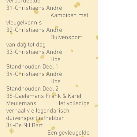
veroordeelde
31-Christiaens André
Kampioen met
vleugelkennis
32-Christiaens André
Duivensport
van dag tot dag
33-Christiaens André
Hoe
Standhouden Deel 1
34-Christiaens André
Hoe
Standhouden Deel 2
35-Daelemans Frank & Karel
Meulemans Het volledige
verhaal v e legendarisch
duivensportliefhebber
36-De Nil Bart
Een gevleugelde