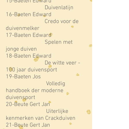
15-Baeten Edward
Duivenlatijn
16-Baeten Edward
Credo voor de
duivenmelker
17-Baeten Edward
Spelen met
jonge duiven
18-Baeten Edward
De witte veer -
100 jaar duivensport
19-Baeten Jos
Volledig
handboek der moderne
duivensport
20-Beute Gert Jan
Uiterlijke
kenmerken van Crackduiven
21-Beute Gert Jan