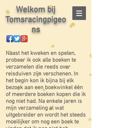
Welkom bij
Tomsracingpigeo
ns
Naast het kweken en spelen,
probeer ik ook alle boeken te
verzamelen die reeds over
reisduiven zijn verschenen. In
het begin kon ik bijna bij elk
bezoek aan een boekwinkel één
of meerdere boeken kopen die ik
nog niet had. Na enkele jaren is
mijn verzameling al wat
uitgebreider en wordt het steeds
moeilijker om nog een boek te