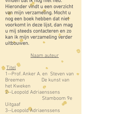
vinden dat ik nog niet heb.
Hieronder vindt u een overzicht
van mijn verzameling. Mocht u
nog een boek hebben dat niet
voorkomt in deze lijst, dan mag
u mij steeds contacteren en zo
kan ik mijn verzameling verder
uitbouwen.
Naam auteur
Titel
1--Prof. Anker A. en Steven van
Breemen De kunst van
het Kweken
2--Leopold Adriaenssens
Stamboom 9e
Uitgaaf
3--Leopold Adriaenssens