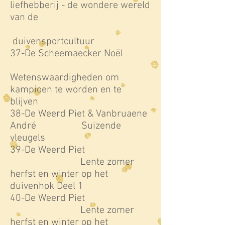
liefhebberij - de wondere wereld
van de
duivensportcultuur
37-De Scheemaecker Noël
Wetenswaardigheden om
kampioen te worden en te
blijven
38-De Weerd Piet & Vanbruaene
André Suizende
vleugels
39-De Weerd Piet
Lente zomer
herfst en winter op het
duivenhok Deel 1
40-De Weerd Piet
Lente zomer
herfst en winter op het