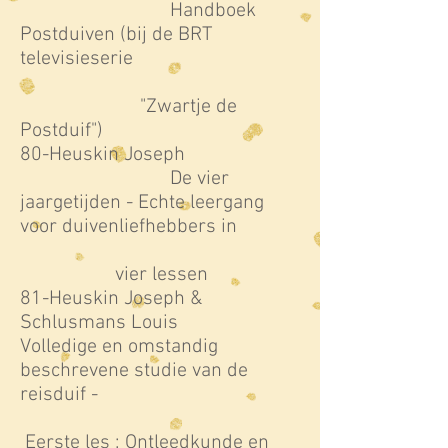
Handboek
Postduiven (bij de BRT
televisieserie
"Zwartje de
Postduif")
80-Heuskin Joseph
De vier
jaargetijden - Echte leergang
voor duivenliefhebbers in
vier lessen
81-Heuskin Joseph &
Schlusmans Louis
Volledige en omstandig
beschrevene studie van de
reisduif -
Eerste les : Ontleedkunde en