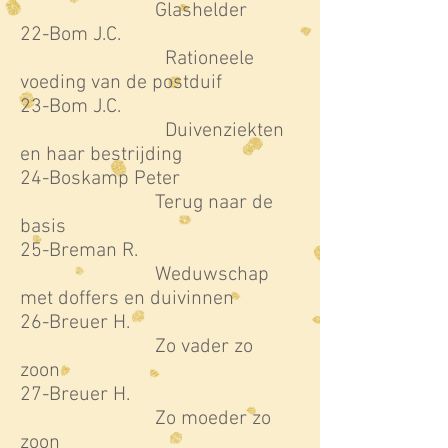
Glashelder
22-Bom J.C.
Rationeele
voeding van de postduif
23-Bom J.C.
Duivenziekten
en haar bestrijding
24-Boskamp Peter
Terug naar de
basis
25-Breman R.
Weduwschap
met doffers en duivinnen
26-Breuer H.
Zo vader zo
zoon
27-Breuer H.
Zo moeder zo
zoon