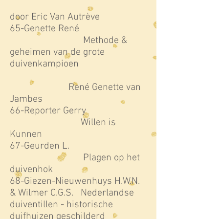
door Eric Van Autrève
65-Genette René
Methode &
geheimen van de grote
duivenkampioen
René Genette van
Jambes
66-Reporter Gerry
Willen is
Kunnen
67-Geurden L.
Plagen op het
duivenhok
68-Giezen-Nieuwenhuys H.W.N.
& Wilmer C.G.S. Nederlandse
duiventillen - historische
duifhuizen geschilderd